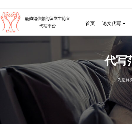
首页
论文代写
代写
为您解