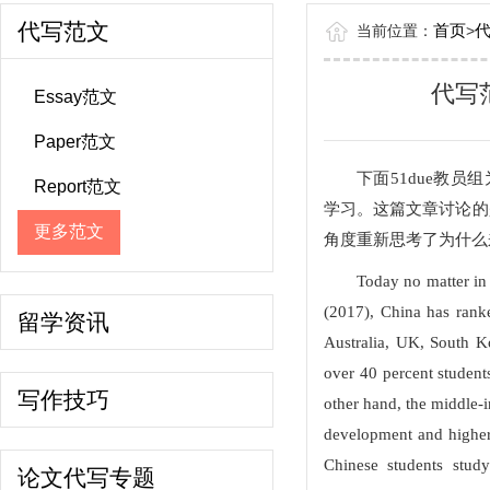
代写范文
首页
当前位置：
>
代写范文
Essay范文
Paper范文
下面
51due教员组为
Report范文
学习。这篇文章讨论的
更多范文
角度重新思考了为什么
Today no matter in 
(2017), China has ranke
留学资讯
Australia, UK, South K
over 40 percent studen
写作技巧
other hand, the middle-
development and higher 
Chinese students stu
论文代写专题