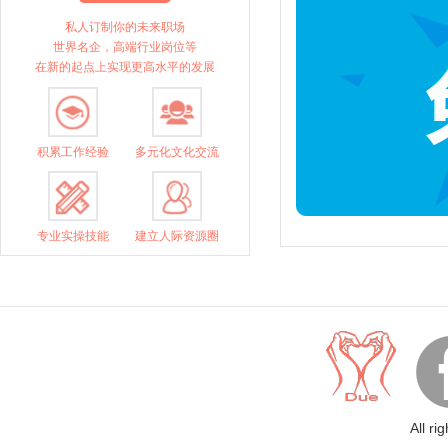
私人订制你的未来职场
世界名企，高端行业岗位等
在新的起点上实现更高水平的发展
积累工作经验
多元化文化交流
专业实操技能
建立人际资源圈
All ri