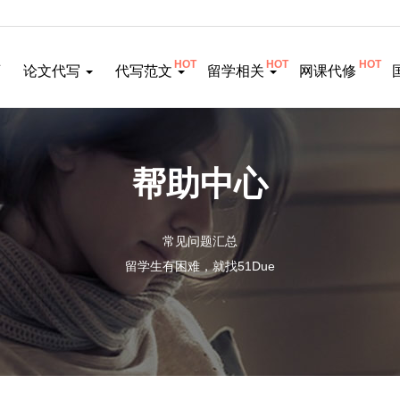
HOT
HOT
HOT
页
论文代写
代写范文
留学相关
网课代修
帮助中心
常见问题汇总
留学生有困难，就找51Due