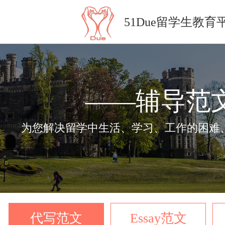
51Due留学生教育
——辅导范
为您解决留学中生活、学习、工作的困难
代写范文
Essay范文