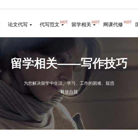
HOT
HOT
HOT
页
论文代写
代写范文
留学相关
网课代修
留学相关——写作技巧
为您解决留学中生活、学习、工作的困难、疑惑
释放自我