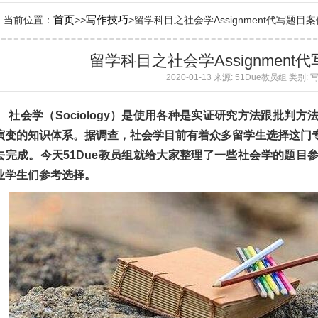
首页
写作技巧
当前位置：
>
>
>留学科目之社会学Assignment代写题目案例参
留学科目之社会学Assignmen
2020-01-13 来源: 51Due教员组 类别:
社会学（
Sociology）是使用各种是实证研究方法跟批判
演变的知识体系。据调查，社会学目前有着众多留学生选择这门
去完成。今天51Due教员组就给大家整理了一些社会学的题目
业学生们参考选择。