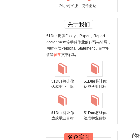
24小时客服
使命必达
关于我们
51Due提供Essay，Paper，Report，
Assignment等学科作业的代写与辅导，
同时涵盖Personal Statement，转学申
请等
留学
文书代写。
51Due将让你
51Due将让你
达成学业目标
达成学业目标
51Due将让你
51Due将让你
达成学业目标
达成学业目标
的
名企实习