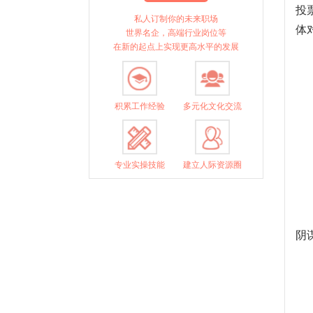
投
私人订制你的未来职场
体
世界名企，高端行业岗位等
在新的起点上实现更高水平的发展
积累工作经验
多元化文化交流
专业实操技能
建立人际资源圈
阴