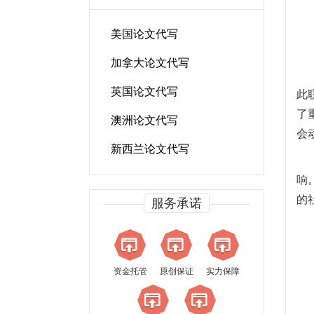
美国论文代写
加拿大论文代写
英国论文代写
此
了
澳洲论文代写
会
新西兰论文代写
响
的
服务承诺
资金托管
原创保证
实力保障