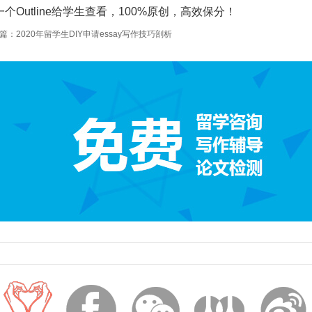
一个Outline给学生查看，100%原创，高效保分！
篇：2020年留学生DIY申请essay写作技巧剖析



