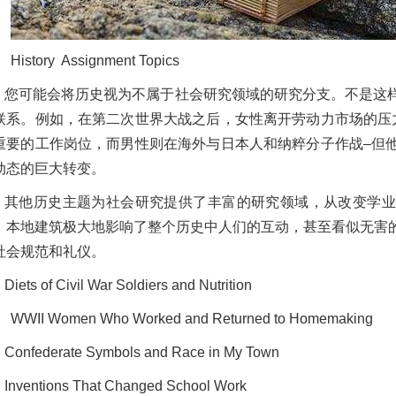
History Assignment Topics
您可能会将历史视为不属于社会研究领域的研究分支。不是这
联系。例如，在第二次世界大战之后，女性离开劳动力市场的压
重要的工作岗位，而男性则在海外与日本人和纳粹分子作战–但
动态的巨大转变。
其他历史主题为社会研究提供了丰富的研究领域，从改变学业
。本地建筑极大地影响了整个历史中人们的互动，甚至看似无害
社会规范和礼仪。
Diets of Civil War Soldiers and Nutrition
WWII Women Who Worked and Returned to Homemaking
Confederate Symbols and Race in My Town
Inventions That Changed School Work