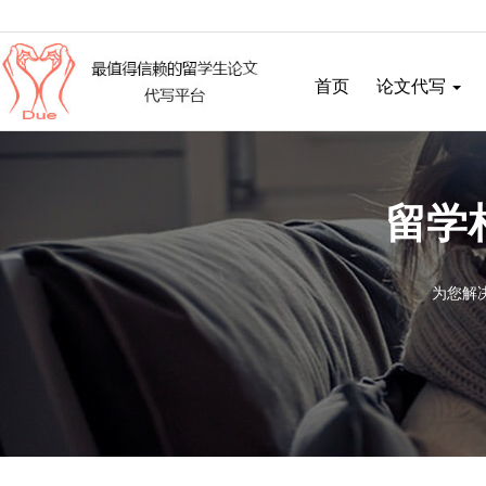
首页
论文代写
留学
为您解