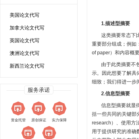
美国论文代写
1.
描述型摘要
加拿大论文代写
这类摘要常态下
英国论文代写
重要部分组成；例如：背景（B
of paper）和内容概要（O
澳洲论文代写
由于此类摘要不
新西兰论文代写
示。因此想要了解具
细致；我们得进一步
服务承诺
2.
信息型摘要
信息型摘要就显
括一些共同的关键部分，每
资金托管
原创保证
实力保障
research）、使用方法
用于提供研究的准确