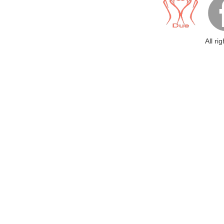
All ri