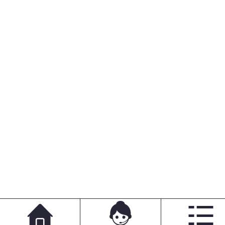


